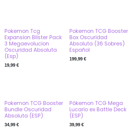
Pokemon Tcg
Pokemon TCG Booster
Expansion Blister Pack
Box Oscuridad
3 Megaevolucion
Absoluta (36 Sobres)
Oscuridad Absoluta
Español
(Esp)
199,99
€
19,99
€
Pokemon TCG Booster
Pókemon TCG Mega
Bundle Oscuridad
Lucario ex Battle Deck
Absoluta (ESP)
(ESP)
34,99
€
39,99
€