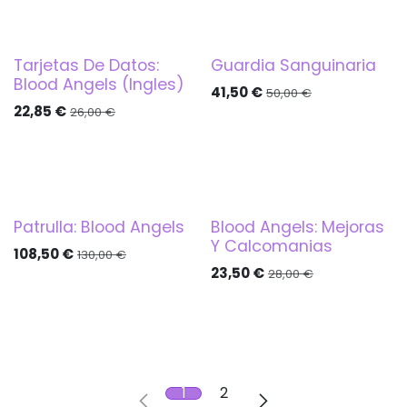
Tarjetas De Datos:
Guardia Sanguinaria
Blood Angels (Ingles)
41,50
€
50,00
€
22,85
€
26,00
€
Patrulla: Blood Angels
Blood Angels: Mejoras
Y Calcomanias
108,50
€
130,00
€
23,50
€
28,00
€
1
2