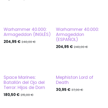
Warhammer 40.000:
Warhammer 40.000:
PREVENTA
Armageddon (INGLÉS)
Armageddon
(ESPAÑOL)
204,95
€
240,00
€
204,95
€
240,00
€
Space Marines:
Mephiston Lord of
Batallón del Ojo del
Death
Terror: Hijos de Dorn
30,95
€
37,00
€
180,50
€
215,00
€