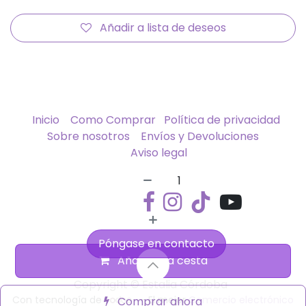
Añadir a lista de deseos
Inicio
Como Comprar
Política de privacidad
Sobre nosotros
Envíos y Devoluciones
Aviso legal
Póngase en contacto
Añadir a la cesta
Copyright © Estalia Córdoba
Con tecnología de
- El mejor
Comercio electrónico
Comprar ahora