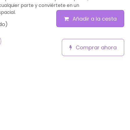
cualquier parte y conviértete en un
pacial.
Añadir a la cesta
ido)
Comprar ahora