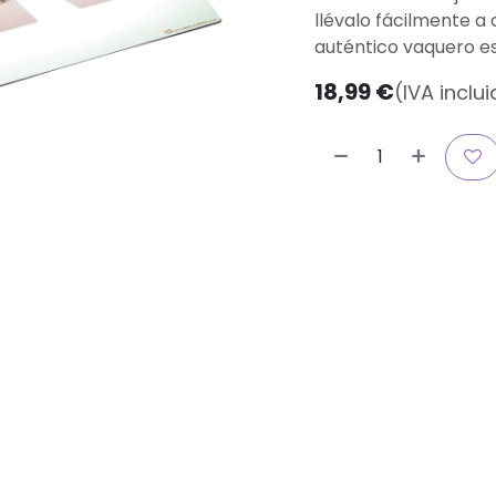
llévalo fácilmente a 
auténtico vaquero es
18,99
€
(IVA inclu