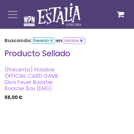
Ir al contenido
Buscando
en
Preventa
Hololive
Producto Sellado
(Preventa) Hololive
PREVENTA
OFFICIAL CARD GAME
Diva Fever Booster
Booster Box (ENG)
55,00
€