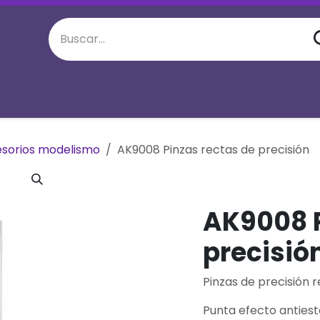
juego semanal
Eventos Especiales
M
sorios modelismo
AK9008 Pinzas rectas de precisión
AK9008 P
precisió
Pinzas de precisión r
Punta efecto antiest