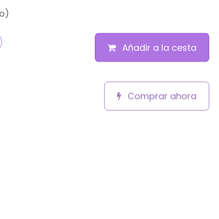
do)
Añadir a la cesta
Comprar ahora