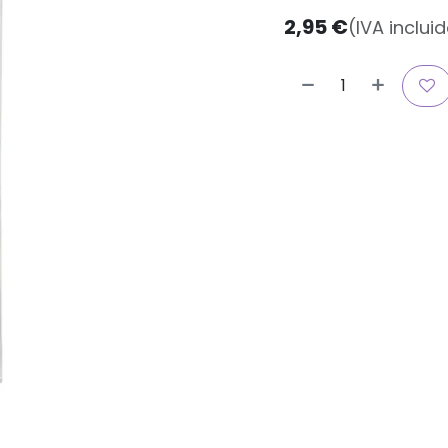
2,95
€
(IVA inclui