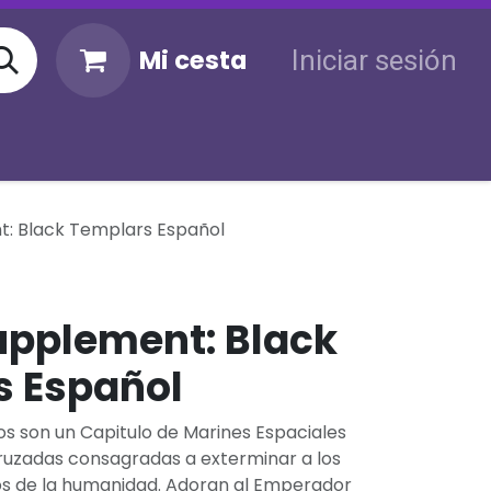
Mi cesta
Iniciar sesión
KM
Sigue tu envío
Atención al cliente
: Black Templars Español
upplement: Black
s Español
s son un Capitulo de Marines Espaciales
cruzadas consagradas a exterminar a los
s de la humanidad. Adoran al Emperador