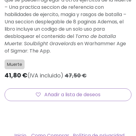
– Una practica seccion de referencia con
habilidades de ejercito, magia y rasgos de batalla –
Una seccion desplegable de 8 paginas Ademas, el
libro incluye un codigo de un solo uso para
desbloquear el contenido del
Tomo de batalla
Muerte: Soulblight Gravelords
en Warhammer Age
of Sigmar: The App.
Muerte
41,80
€
(IVA incluido)
47,50
€
Añadir a lista de deseos
Inicio
Como Comprar
Política de privacidad