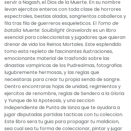
servir a Nagash, el Dios de la Muerte. En su nombre
levan ejercitos enteros con toda clase de horrores
espectrales, bestias aladas, sangrientos caballeros y
fila tras fila de guerreros esqueleticos. El
Tomo de
batalla Muerte: Soulblight Gravelords
es un libro
esencial para coleccionistas y jugadores que quieran
drenar de vida los Reinos Mortales. Este esplendido
tomo esta repleto de fascinantes ilustraciones,
emocionante material de trasfondo sobre las
dinastias vampiricas de los Pudrealmas, fotografias
lugubremente hermosas, y las reglas que
necesitaras para crear tu propia senda de sangre.
Dentro encontraras hojas de unidad, regimientos y
ejercitos de renombre, reglas de Sendero a la Gloria
y Yunque de la Apoteosis, y una seccion
independiente de Punta de lanza que te ayudara a
jugar disputadas partidas tacticas con tu coleccion.
Este libro sera tu guia para propagar tu maldicion,
sea cual sea tu forma de coleccionar, pintar y jugar