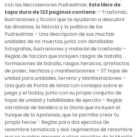
con los Necrosenores Pudrealmas.
Este libro de
tapa dura de 122 paginas contiene:
– Trasfondo,
ilustraciones y ficcion que te ayudaran a descubrir
las dinastias, la historia y la politica de los
Pudrealmas – Una descripcion de sus muchas
unidades de no muertos, junto con detalladas
fotografias, ilustraciones y material de trasfondo –
Reglas de faccion que incluyen rasgos de batalla,
formaciones de batalla, rasgos heroicos, artefactos
de poder, hechizos y manifestaciones – 37 hojas de
unidad para unidades, terreno y Manifestaciones –
Una guia de Punta de lanza con consejos sobre el
juego y el hobby, junto con su propio conjunto de
hojas de unidad y habilidades de ejercito – Reglas
narrativas de Sendero a la Gloria que incluyen el
Yunque de la Apoteosis, que te permite crear tu
propio heroe - Reglas para dos ejercitos de
renombre tematicos y dos regimientos de renombre
que se pueden agregar a otros ejercitos de la Muerte