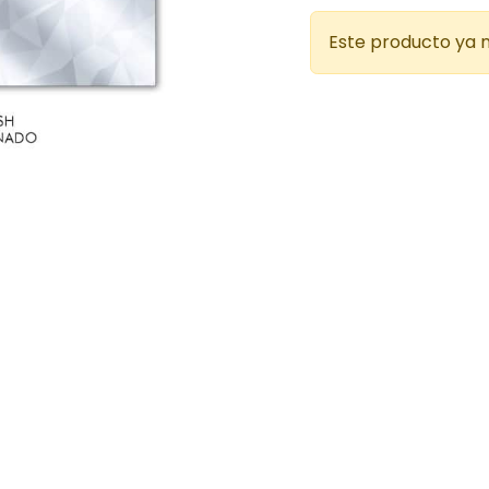
Este producto ya n