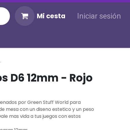
Mi cesta
Iniciar sesión
KM
Sigue tu envío
Atención al cliente
s D6 12mm - Rojo
senados por Green Stuff World para
de mesa con un diseno estetico y un peso
ale mas vida a tus juegos con estos