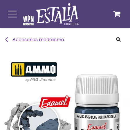
Ir al contenido
Accesorios modelismo