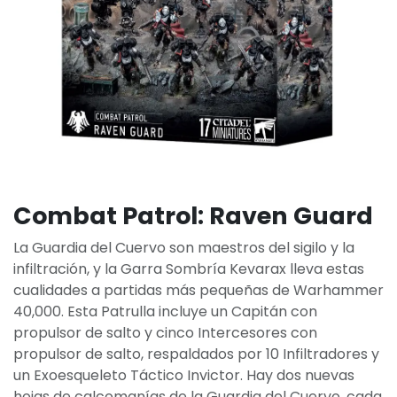
Combat Patrol: Raven Guard
La Guardia del Cuervo son maestros del sigilo y la
infiltración, y la Garra Sombría Kevarax lleva estas
cualidades a partidas más pequeñas de Warhammer
40,000. Esta Patrulla incluye un Capitán con
propulsor de salto y cinco Intercesores con
propulsor de salto, respaldados por 10 Infiltradores y
un Exoesqueleto Táctico Invictor. Hay dos nuevas
hojas de calcomanías de la Guardia del Cuervo, cada