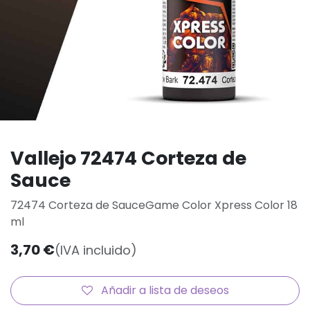
Vallejo 72474 Corteza de
Sauce
72474 Corteza de SauceGame Color Xpress Color 18
ml
3,70
€
(IVA incluido)
Añadir a lista de deseos