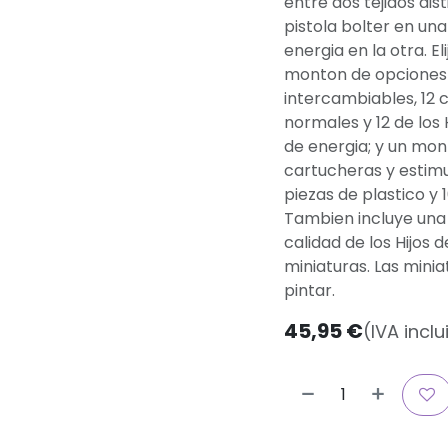
entre dos tejidos dis
pistola bolter en un
energia en la otra. El
monton de opciones 
intercambiables, 12 
normales y 12 de los
de energia; y un mon
cartucheras y estimu
piezas de plastico y
Tambien incluye una
calidad de los Hijos
miniaturas. Las mini
pintar.
45,95
€
(IVA inclu