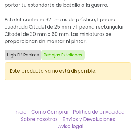
portar tu estandarte de batalla a la guerra.
Este kit contiene 32 piezas de plástico, 1 peana
cuadrada Citadel de 25 mm y 1 peana rectangular
Citadel de 30 mm x 60 mm. Las miniaturas se
proporcionan sin montar ni pintar.
High Elf Realms
Rebajas Estalianas
Este producto ya no está disponible.
Inicio
Como Comprar
Política de privacidad
Sobre nosotros
Envíos y Devoluciones
Aviso legal