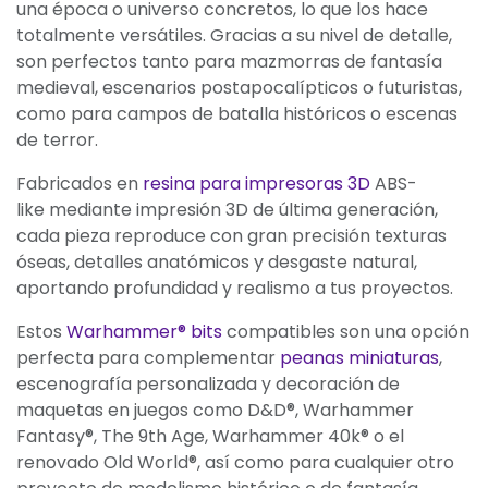
una época o universo concretos, lo que los hace
totalmente versátiles. Gracias a su nivel de detalle,
son perfectos tanto para mazmorras de fantasía
medieval, escenarios postapocalípticos o futuristas,
como para campos de batalla históricos o escenas
de terror.
Fabricados en
resina para impresoras 3D
ABS-
like mediante impresión 3D de última generación,
cada pieza reproduce con gran precisión texturas
óseas, detalles anatómicos y desgaste natural,
aportando profundidad y realismo a tus proyectos.
Estos
Warhammer® bits
compatibles son una opción
perfecta para complementar
peanas miniaturas
,
escenografía personalizada y decoración de
maquetas en juegos como D&D®, Warhammer
Fantasy®, The 9th Age, Warhammer 40k® o el
renovado Old World®, así como para cualquier otro