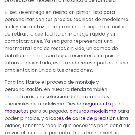
proyecto de modelismo histórico o de fantasía.
El set se entrega en resina sin pintar, listo para
personalizar con tus propias técnicas de modelismo.
Incluye su matriz de impresión con soportes fáciles
de retirar, lo que facilita un montaje rápido y sin
complicaciones. Ya sea para representar una
mazmorra llena de restos sin vida, un campo de
batalla moderno con bajas recientes o un paisaje
futurista devastado, estos cadáveres aportarán una
ambientación única a tus creaciones.
Para facilitarte el proceso de montaje y
personalización, en nuestra tienda también
encontrarás una selección de herramientas
esenciales de modelismo. Desde
pegamento para
maquetas
para su pegado,
pinturas modelismo
para
poder pintalos, y
alicates de corte de precisión
ultra
planos, tenemos todo lo que necesitas para dar a tus
piezas el acabado perfecto. Estas herramientas